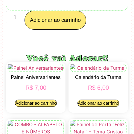
Adicionar ao carrinho
Você vai Adorar!!
Painel Aniversariantes
Calendário da Turma
R$
7,00
R$
6,00
Adicionar ao carrinho
Adicionar ao carrinho