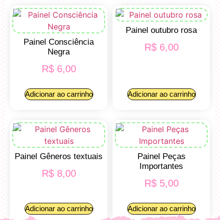
Painel outubro rosa
Painel Consciência
R$
6,00
Negra
R$
6,00
Adicionar ao carrinho
Adicionar ao carrinho
Painel Gêneros textuais
Painel Peças
Importantes
R$
8,00
R$
5,00
Adicionar ao carrinho
Adicionar ao carrinho