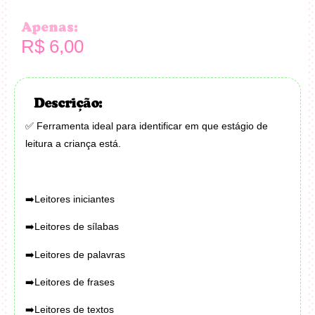
Apenas:
R$
6,00
Descrição:
✅ Ferramenta ideal para identificar em que estágio de
leitura a criança está.
➡️Leitores iniciantes
➡️Leitores de sílabas
➡️Leitores de palavras
➡️Leitores de frases
➡️Leitores de textos