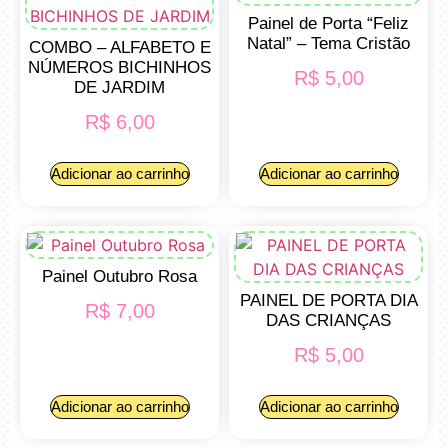
Painel de Porta “Feliz
Natal” – Tema Cristão
COMBO – ALFABETO E
NÚMEROS BICHINHOS
R$
5,00
DE JARDIM
R$
6,00
Adicionar ao carrinho
Adicionar ao carrinho
Painel Outubro Rosa
PAINEL DE PORTA DIA
R$
7,00
DAS CRIANÇAS
R$
5,00
Adicionar ao carrinho
Adicionar ao carrinho