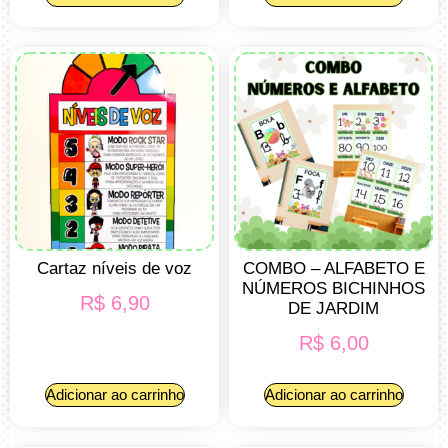
Cartaz níveis de voz
COMBO – ALFABETO E
NÚMEROS BICHINHOS
R$
6,90
DE JARDIM
R$
6,00
Adicionar ao carrinho
Adicionar ao carrinho