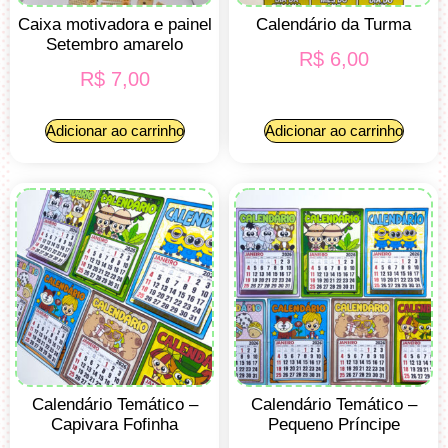
Caixa motivadora e painel
Calendário da Turma
Setembro amarelo
R$
6,00
R$
7,00
Adicionar ao carrinho
Adicionar ao carrinho
Calendário Temático –
Calendário Temático –
Capivara Fofinha
Pequeno Príncipe