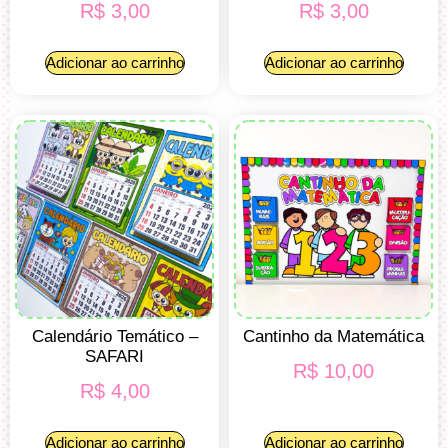
R$
3,00
R$
3,00
Adicionar ao carrinho
Adicionar ao carrinho
Calendário Temático –
Cantinho da Matemática
SAFARI
R$
10,00
R$
4,00
Adicionar ao carrinho
Adicionar ao carrinho