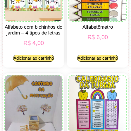
Alfabeto com bichinhos do
Alfabetômetro
jardim – 4 tipos de letras
R$
6,00
R$
4,00
Adicionar ao carrinho
Adicionar ao carrinho