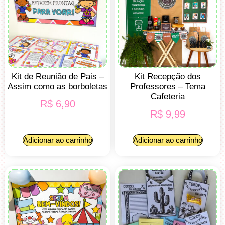
Kit de Reunião de Pais –
Kit Recepção dos
Assim como as borboletas
Professores – Tema
Cafeteria
R$
6,90
R$
9,99
Adicionar ao carrinho
Adicionar ao carrinho