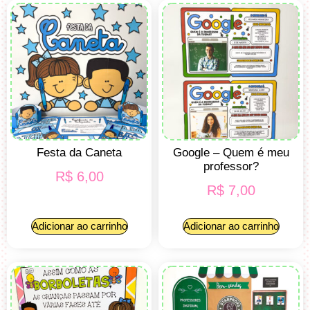
Festa da Caneta
Google – Quem é meu
professor?
R$
6,00
R$
7,00
Adicionar ao carrinho
Adicionar ao carrinho