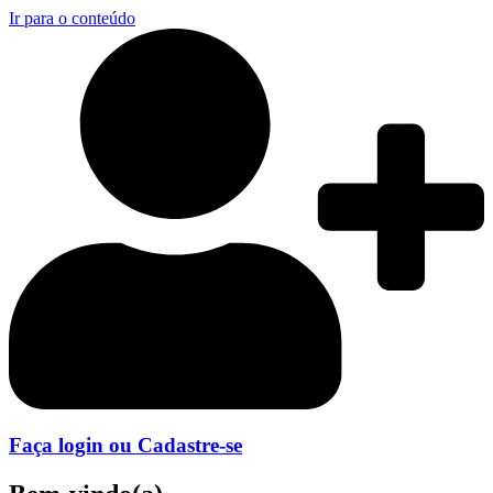
Ir para o conteúdo
Faça login ou Cadastre-se