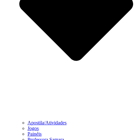
Apostila/Atividades
Jogos
Painéis
Professora Samara