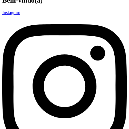
Bem-vindo(a)
Instagram