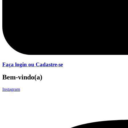
Faça login ou Cadastre-se
Bem-vindo(a)
Instagram