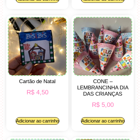
Cartão de Natal
CONE –
LEMBRANCINHA DIA
R$
4,50
DAS CRIANÇAS
R$
5,00
Adicionar ao carrinho
Adicionar ao carrinho