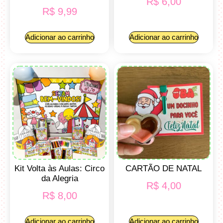
R$
6,00
R$
9,99
Adicionar ao carrinho
Adicionar ao carrinho
Kit Volta às Aulas: Circo
CARTÃO DE NATAL
da Alegria
R$
4,00
R$
8,00
Adicionar ao carrinho
Adicionar ao carrinho