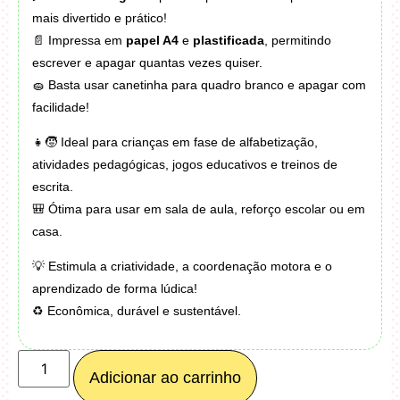
mais divertido e prático!
📄 Impressa em
papel A4
e
plastificada
, permitindo
escrever e apagar quantas vezes quiser.
🧽 Basta usar canetinha para quadro branco e apagar com
facilidade!
👧🧒 Ideal para crianças em fase de alfabetização,
atividades pedagógicas, jogos educativos e treinos de
escrita.
🎒 Ótima para usar em sala de aula, reforço escolar ou em
casa.
💡 Estimula a criatividade, a coordenação motora e o
aprendizado de forma lúdica!
♻️ Econômica, durável e sustentável.
Adicionar ao carrinho