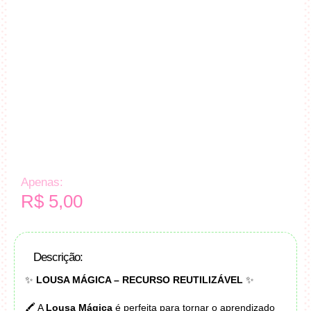
Apenas:
R$
5,00
Descrição:
✨
LOUSA MÁGICA – RECURSO REUTILIZÁVEL
✨
🖍️ A
Lousa Mágica
é perfeita para tornar o aprendizado