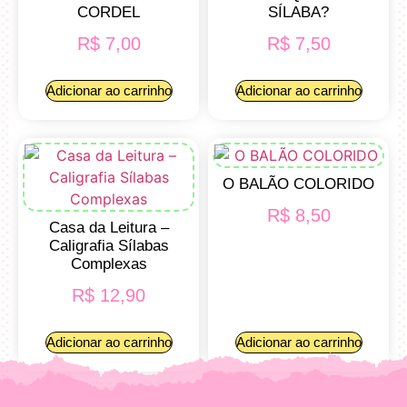
CORDEL
SÍLABA?
R$
7,00
R$
7,50
Adicionar ao carrinho
Adicionar ao carrinho
O BALÃO COLORIDO
R$
8,50
Casa da Leitura –
Caligrafia Sílabas
Complexas
R$
12,90
Adicionar ao carrinho
Adicionar ao carrinho