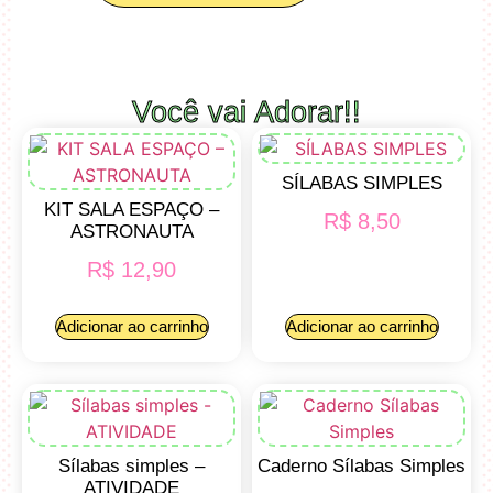
Você vai Adorar!!
SÍLABAS SIMPLES
KIT SALA ESPAÇO –
R$
8,50
ASTRONAUTA
R$
12,90
Adicionar ao carrinho
Adicionar ao carrinho
Sílabas simples –
Caderno Sílabas Simples
ATIVIDADE