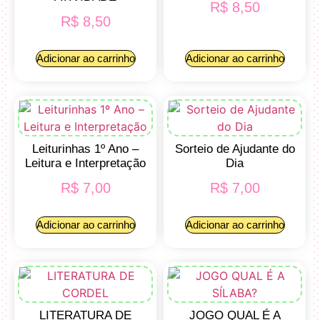
R$
8,50
R$
8,50
Adicionar ao carrinho
Adicionar ao carrinho
Leiturinhas 1º Ano –
Sorteio de Ajudante do
Leitura e Interpretação
Dia
R$
7,00
R$
7,00
Adicionar ao carrinho
Adicionar ao carrinho
LITERATURA DE
JOGO QUAL É A