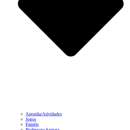
Apostila/Atividades
Jogos
Painéis
Professora Samara