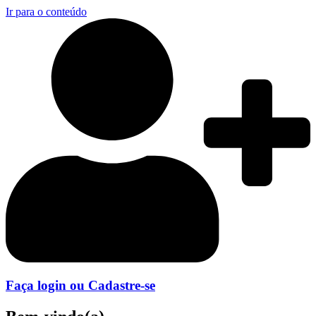
Ir para o conteúdo
Faça login ou Cadastre-se