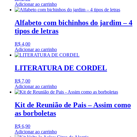
Adicionar ao carrinho
Alfabeto com bichinhos do jardim – 4
tipos de letras
R$
4,00
Adicionar ao carrinho
LITERATURA DE CORDEL
R$
7,00
Adicionar ao carrinho
Kit de Reunião de Pais – Assim como
as borboletas
R$
6,90
Adicionar ao carrinho