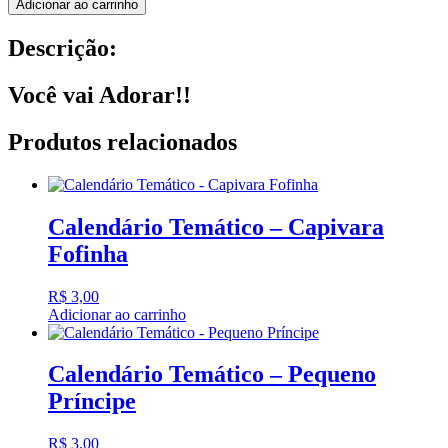
Adicionar ao carrinho
Descrição:
Você vai Adorar!!
Produtos relacionados
Calendário Temático – Capivara
Fofinha
R$
3,00
Adicionar ao carrinho
Calendário Temático – Pequeno
Príncipe
R$
3,00