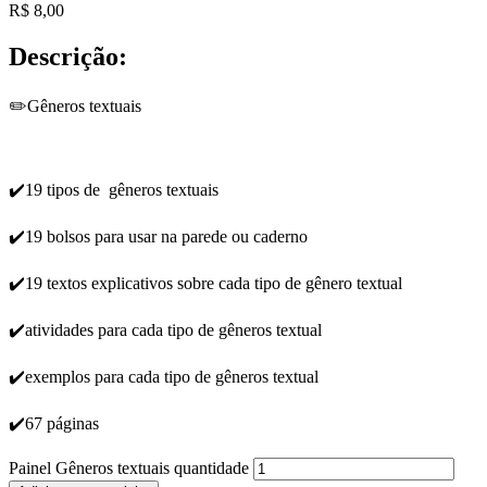
R$
8,00
Descrição:
✏
️Gêneros textuais
✔️
19 tipos de gêneros textuais
✔️
19 bolsos para usar na parede ou caderno
✔️
19 textos explicativos sobre cada tipo de gênero textual
✔️
atividades para cada tipo de gêneros textual
✔️
exemplos para cada tipo de gêneros textual
✔
️67 páginas
Painel Gêneros textuais quantidade