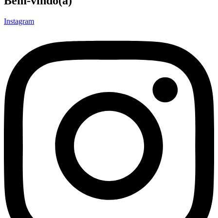
Bem-vindo(a)
Instagram