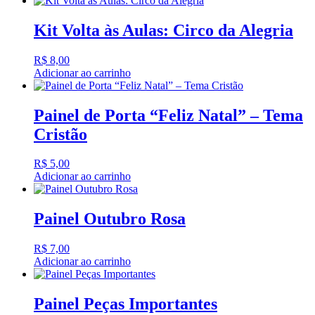
Kit Volta às Aulas: Circo da Alegria
R$
8,00
Adicionar ao carrinho
Painel de Porta “Feliz Natal” – Tema
Cristão
R$
5,00
Adicionar ao carrinho
Painel Outubro Rosa
R$
7,00
Adicionar ao carrinho
Painel Peças Importantes