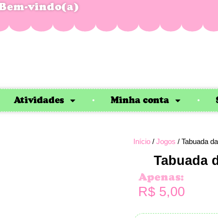
Bem-vindo(a)
Atividades
Minha conta
Início
/
Jogos
/ Tabuada da 
Tabuada d
Apenas:
R$
5,00