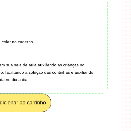
 colar no caderno
em sua sala de aula auxiliando as crianças no
 facilitando a solução das continhas e auxiliando
a no dia a dia.
dicionar ao carrinho