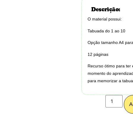
Descrição:
O material possui:
Tabuada do 1 ao 10
Opção tamanho A4 para
12 páginas
Recurso ótimo para ter 
momento do aprendizado,
para memorizar a tabuad
A