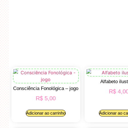
Alfabeto ilus
Consciência Fonológica – jogo
R$
4,0
R$
5,00
Adicionar ao carrinho
Adicionar ao ca