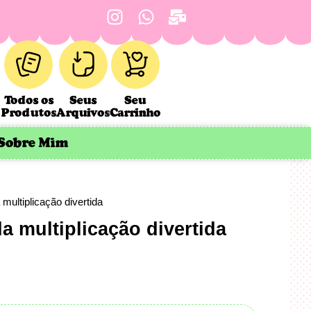
Todos os
Seus
Seu
Produtos
Arquivos
Carrinho
Sobre Mim
multiplicação divertida
a multiplicação divertida