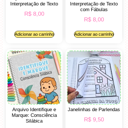
Interpretação de Texto
Interpretação de Texto
com Fábulas
R$
8,00
R$
8,00
Adicionar ao carrinho
Adicionar ao carrinho
Arquivo Identifique e
Janelinhas de Parlendas
Marque: Consciência
R$
9,50
Silábica