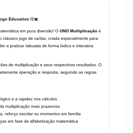
Jogo Educativo
🎲✖️
atemática em pura diversão! O
UNO Multiplicação
é
clássico jogo de cartas, criada especialmente para
er e praticar tabuada de forma lúdica e interativa.
ões de multiplicação e seus respectivos resultados. O
retamente operação e resposta, seguindo as regras
lógico e a rapidez nos cálculos
da multiplicação mais prazeroso
la, reforço escolar ou momentos em família
nças em fase de alfabetização matemática