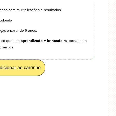
adas com multiplicações e resultados
colorida
ças a partir de 6 anos.
ico que une
aprendizado + brincadeira
, tornando a
ivertida!
dicionar ao carrinho