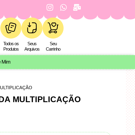
Todos os
Seus
Seu
Produtos
Arquivos
Carrinho
e Mim
MULTIPLICAÇÃO
DA MULTIPLICAÇÃO