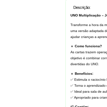
Descrição:
UNO Multiplicação – 
Transforme a hora da m
uma versão adaptada do 
ajudar crianças a aprend
🔹
Como funciona?
As cartas trazem operaç
objetivo é combinar cor
divertidas do UNO.
🔹
Benefícios:
✅ Estimula o raciocínio 
✅ Torna o aprendizado 
✅ Ideal para sala de au
✅ Apropriado para cria
📦
Contém: