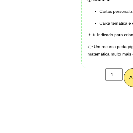
Cartas personaliz
Caixa temática e 
👦👧 Indicado para crian
👉 Um recurso pedagóg
matemática muito mais d
A