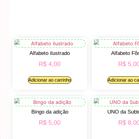
Alfabeto ilustrado
Alfabeto Fô
R$
4,00
R$
5,0
Adicionar ao carrinho
Adicionar ao ca
Bingo da adição
UNO da Subt
R$
5,00
R$
8,0