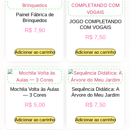
Painel Fábrica de
Brinquedos
JOGO COMPLETANDO
COM VOGAIS
R$
7,90
R$
7,50
Adicionar ao carrinho
Adicionar ao carrinho
Mochila Volta às Aulas
Sequência Didática: A
— 3 Cores
Árvore do Meu Jardim
R$
5,00
R$
7,50
Adicionar ao carrinho
Adicionar ao carrinho