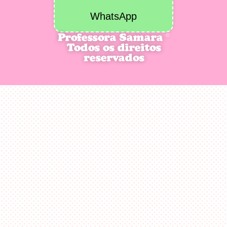
WhatsApp
Professora Samara ©
Todos os direitos
reservados