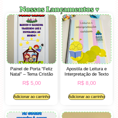
Nossos Lançamentos ♥
Painel de Porta “Feliz
Apostila de Leitura e
Natal” – Tema Cristão
Interpretação de Texto
R$
5,00
R$
8,00
Adicionar ao carrinho
Adicionar ao carrinho