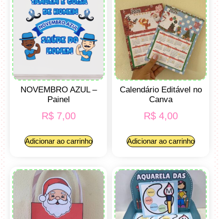
NOVEMBRO AZUL –
Calendário Editável no
Painel
Canva
R$
7,00
R$
4,00
Adicionar ao carrinho
Adicionar ao carrinho