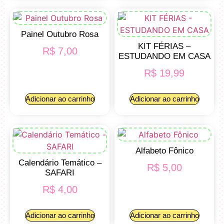
Painel Outubro Rosa
KIT FÉRIAS –
R$
7,00
ESTUDANDO EM CASA
R$
19,99
Adicionar ao carrinho
Adicionar ao carrinho
Alfabeto Fônico
Calendário Temático –
R$
5,00
SAFARI
R$
4,00
Adicionar ao carrinho
Adicionar ao carrinho