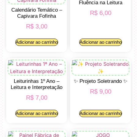
Fluência na Leitura
Calendário Temático –
R$
6,00
Capivara Fofinha
R$
3,00
Adicionar ao carrinho
Adicionar ao carrinho
Leiturinhas 1º Ano –
✨ Projeto Soletrando ✨
Leitura e Interpretação
R$
9,00
R$
7,00
Adicionar ao carrinho
Adicionar ao carrinho