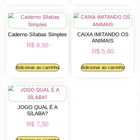
Caderno Sílabas Simples
CAIXA IMITANDO OS
ANIMAIS
R$
8,50
R$
5,00
Adicionar ao carrinho
Adicionar ao carrinho
JOGO QUAL É A
SÍLABA?
R$
7,50