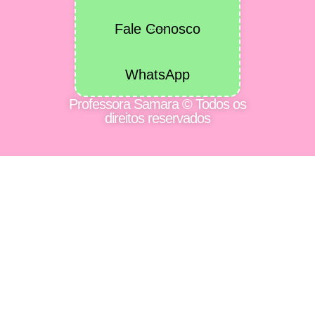
Fale Conosco
WhatsApp
Professora Samara © Todos os
direitos reservados