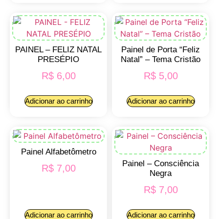
PAINEL – FELIZ NATAL
Painel de Porta “Feliz
PRESÉPIO
Natal” – Tema Cristão
R$
6,00
R$
5,00
Adicionar ao carrinho
Adicionar ao carrinho
Painel Alfabetômetro
Painel – Consciência
R$
7,00
Negra
R$
7,00
Adicionar ao carrinho
Adicionar ao carrinho