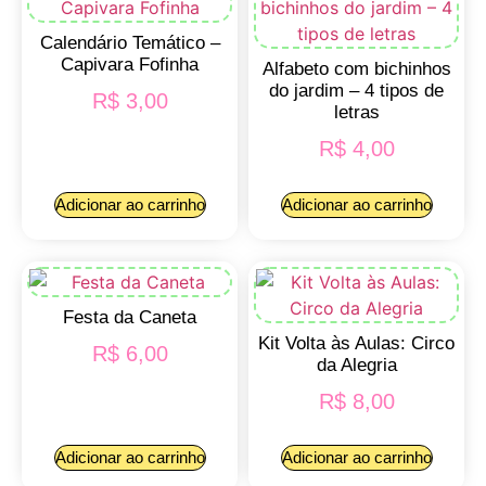
Calendário Temático –
Capivara Fofinha
Alfabeto com bichinhos
do jardim – 4 tipos de
R$
3,00
letras
R$
4,00
Adicionar ao carrinho
Adicionar ao carrinho
Festa da Caneta
Kit Volta às Aulas: Circo
R$
6,00
da Alegria
R$
8,00
Adicionar ao carrinho
Adicionar ao carrinho