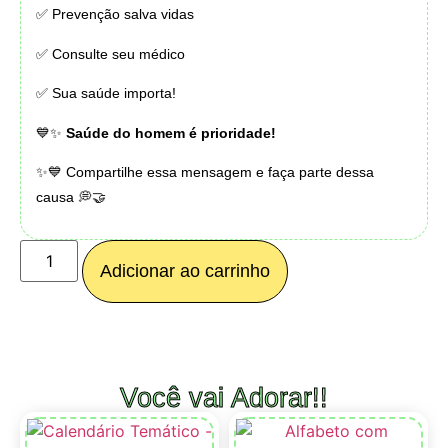
✅ Prevenção salva vidas
✅ Consulte seu médico
✅ Sua saúde importa!
💙✨
Saúde do homem é prioridade!
✨💙 Compartilhe essa mensagem e faça parte dessa
causa 💭🤝
Adicionar ao carrinho
Você vai Adorar!!