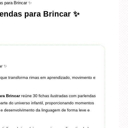
as para Brincar ✨
endas para Brincar ✨
ar ✨
 que transforma rimas em aprendizado, movimento e
ra Brincar
reúne 30 fichas ilustradas com parlendas
parte do universo infantil, proporcionando momentos
e e desenvolvimento da linguagem de forma leve e