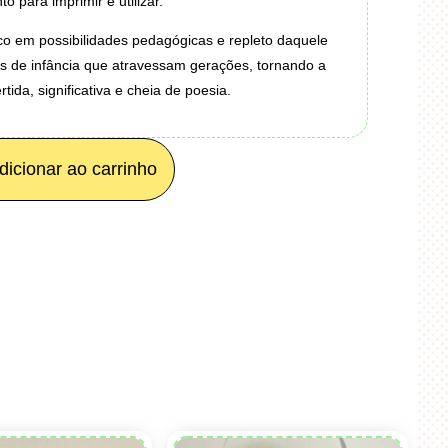
o para imprimir e utilizar.
ico em possibilidades pedagógicas e repleto daquele
as de infância que atravessam gerações, tornando a
ida, significativa e cheia de poesia.
dicionar ao carrinho