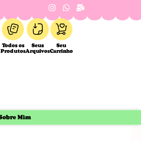
Todos os
Seus
Seu
Produtos
Arquivos
Carrinho
Sobre Mim