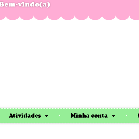
Bem-vindo(a)
Atividades
Minha conta