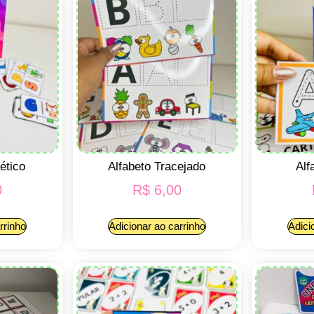
ético
Alfabeto Tracejado
Alf
0
R$
6,00
rrinho
Adicionar ao carrinho
Adici