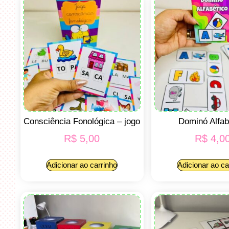
Consciência Fonológica – jogo
Dominó Alfab
R$
5,00
R$
4,0
Adicionar ao carrinho
Adicionar ao ca