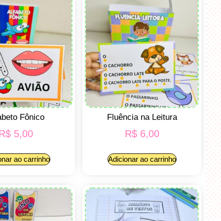
abeto Fônico
Fluência na Leitura
R$
5,00
R$
6,00
onar ao carrinho
Adicionar ao carrinho